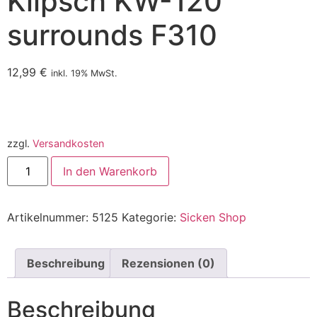
Klipsch KW-120
surrounds F310
12,99
€
inkl. 19% MwSt.
zzgl.
Versandkosten
In den Warenkorb
Artikelnummer:
5125
Kategorie:
Sicken Shop
Beschreibung
Rezensionen (0)
Beschreibung