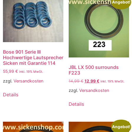
Angebot!
Bose 901 Serie III
Hochwertige Lautsprecher
Sicken mit Garantie 114
JBL LX 500 surrounds
55,99
€
inkl. 19% MwSt.
F223
zzgl.
Versandkosten
14,99
€
12,99
€
inkl. 19% MwSt.
zzgl.
Versandkosten
Details
Details
Angebot!