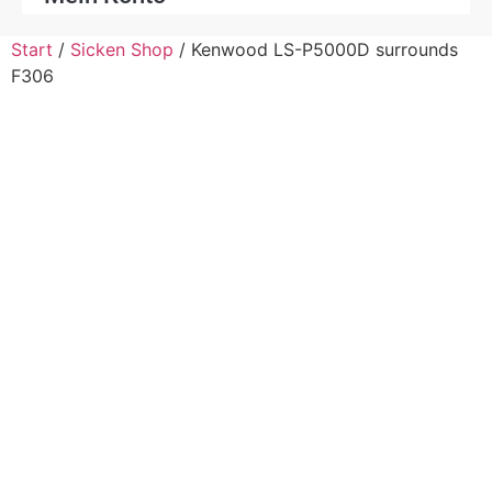
Start
/
Sicken Shop
/ Kenwood LS-P5000D surrounds
F306