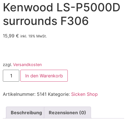
Kenwood LS-P5000D
surrounds F306
15,99
€
inkl. 19% MwSt.
zzgl.
Versandkosten
In den Warenkorb
Artikelnummer:
5141
Kategorie:
Sicken Shop
Beschreibung
Rezensionen (0)