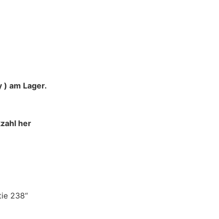
 ) am Lager.
zahl her
tie 238“