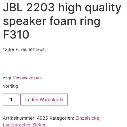
JBL 2203 high quality
speaker foam ring
F310
12,99
€
inkl. 19% MwSt.
zzgl.
Versandkosten
Vorrätig
In den Warenkorb
Artikelnummer:
4986
Kategorien:
Einzelsicke
,
Lautsprecher Sicken