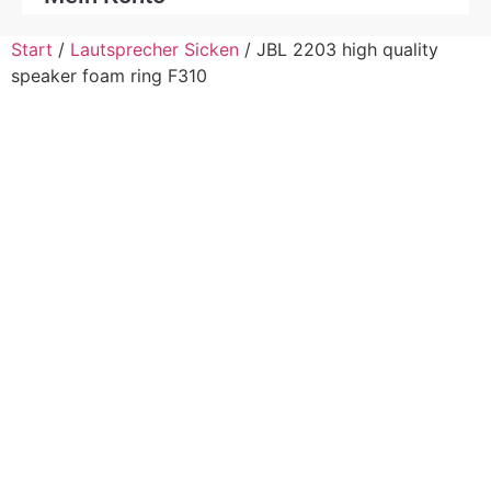
Start
/
Lautsprecher Sicken
/ JBL 2203 high quality
speaker foam ring F310