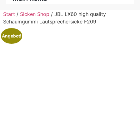
Start
/
Sicken Shop
/ JBL LX60 high quality
Schaumgummi Lautsprechersicke F209
Angebot!