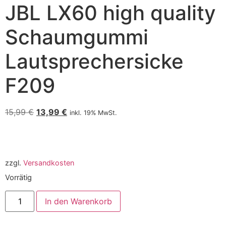
JBL LX60 high quality
Schaumgummi
Lautsprechersicke
F209
15,99
€
13,99
€
inkl. 19% MwSt.
zzgl.
Versandkosten
Vorrätig
In den Warenkorb