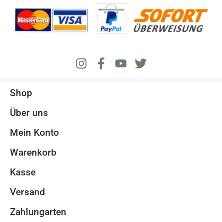
Shop
Über uns
Mein Konto
Warenkorb
Kasse
Versand
Zahlungarten