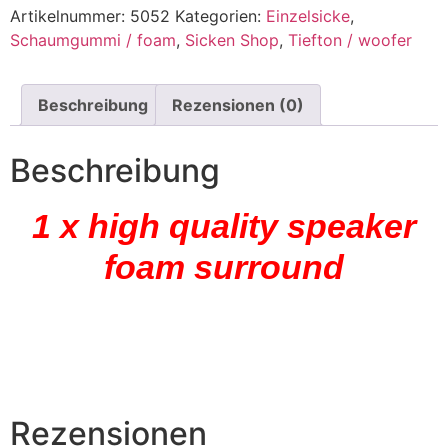
Artikelnummer:
5052
Kategorien:
Einzelsicke
,
Schaumgummi / foam
,
Sicken Shop
,
Tiefton / woofer
Beschreibung
Rezensionen (0)
Beschreibung
1 x high quality speaker
foam surround
Rezensionen