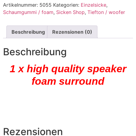
Artikelnummer:
5055
Kategorien:
Einzelsicke
,
Schaumgummi / foam
,
Sicken Shop
,
Tiefton / woofer
Beschreibung
Rezensionen (0)
Beschreibung
1 x high quality speaker
foam surround
Rezensionen