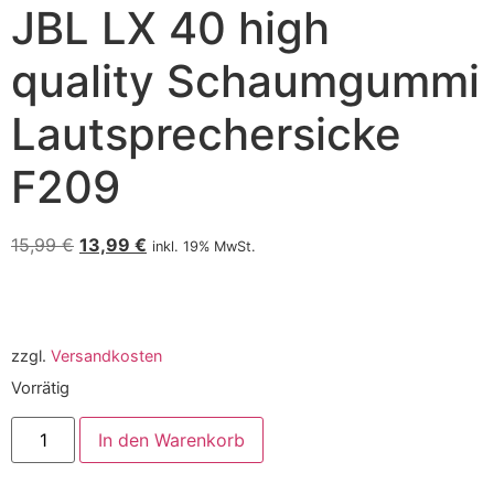
JBL LX 40 high
quality Schaumgummi
Lautsprechersicke
F209
15,99
€
13,99
€
inkl. 19% MwSt.
zzgl.
Versandkosten
Vorrätig
In den Warenkorb