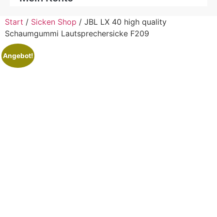
Start
/
Sicken Shop
/ JBL LX 40 high quality
Schaumgummi Lautsprechersicke F209
Angebot!