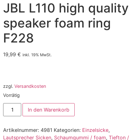
JBL L110 high quality
speaker foam ring
F228
19,99
€
inkl. 19% MwSt.
zzgl.
Versandkosten
Vorrätig
In den Warenkorb
Artikelnummer:
4981
Kategorien:
Einzelsicke
,
Lautsprecher Sicken
,
Schaumgummi / foam
,
Tiefton /