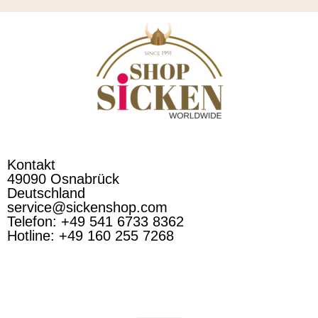
Kontakt
49090 Osnabrück
Deutschland
service@sickenshop.com
Telefon: +49 541 6733 8362
Hotline: +49 160 255 7268