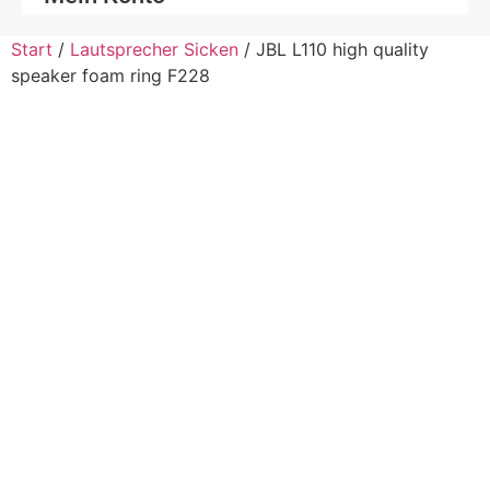
Start
/
Lautsprecher Sicken
/ JBL L110 high quality
speaker foam ring F228