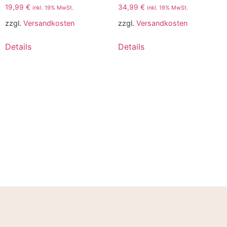
19,99
€
34,99
€
inkl. 19% MwSt.
inkl. 19% MwSt.
zzgl.
Versandkosten
zzgl.
Versandkosten
Details
Details