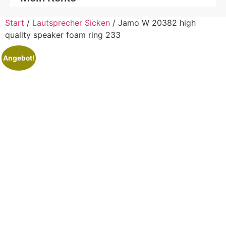
Start
/
Lautsprecher Sicken
/ Jamo W 20382 high
quality speaker foam ring 233
Angebot!