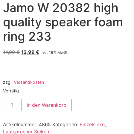
Jamo W 20382 high
quality speaker foam
ring 233
14,99
€
12,99
€
inkl. 19% MwSt.
zzgl.
Versandkosten
Vorrätig
In den Warenkorb
Artikelnummer:
4865
Kategorien:
Einzelsicke
,
Lautsprecher Sicken