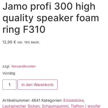
Jamo profi 300 high
quality speaker foam
ring F310
12,99
€
inkl. 19% MwSt.
zzgl.
Versandkosten
Vorrätig
In den Warenkorb
Artikelnummer:
4841
Kategorien:
Einzelsicke
,
Lautsprecher Sicken
,
Schaumgummi
,
Tiefton / woofer