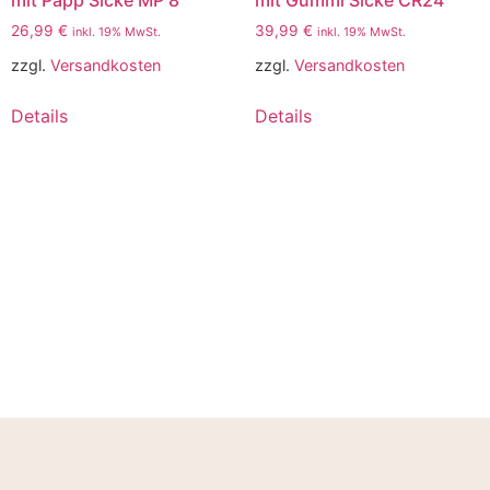
26,99
€
39,99
€
inkl. 19% MwSt.
inkl. 19% MwSt.
zzgl.
Versandkosten
zzgl.
Versandkosten
Details
Details