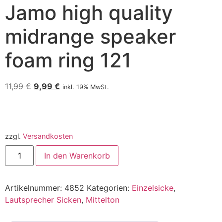
Jamo high quality
midrange speaker
foam ring 121
11,99
€
9,99
€
inkl. 19% MwSt.
zzgl.
Versandkosten
In den Warenkorb
Artikelnummer:
4852
Kategorien:
Einzelsicke
,
Lautsprecher Sicken
,
Mittelton