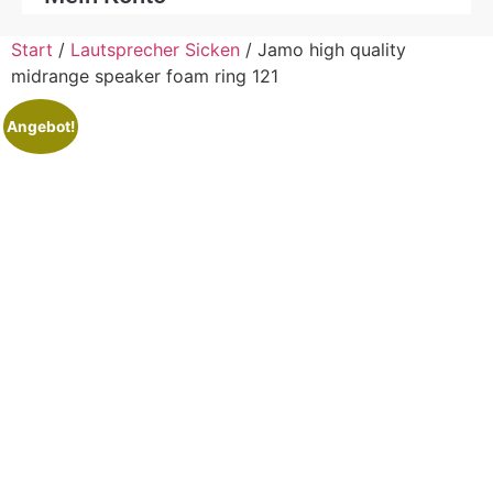
Start
/
Lautsprecher Sicken
/ Jamo high quality
midrange speaker foam ring 121
Angebot!