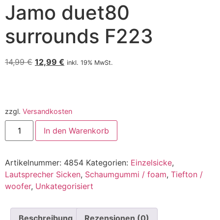
Jamo duet80
surrounds F223
14,99
€
12,99
€
inkl. 19% MwSt.
zzgl.
Versandkosten
In den Warenkorb
Artikelnummer:
4854
Kategorien:
Einzelsicke
,
Lautsprecher Sicken
,
Schaumgummi / foam
,
Tiefton /
woofer
,
Unkategorisiert
Beschreibung
Rezensionen (0)