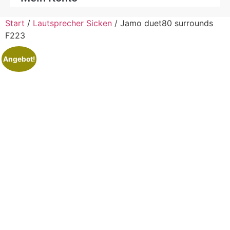
Start
/
Lautsprecher Sicken
/ Jamo duet80 surrounds
F223
Angebot!