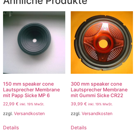
Ähnliche Produkte
150 mm speaker cone
300 mm speaker cone
Lautsprecher Membrane
Lautsprecher Membrane
mit Papp Sicke MP 6
mit Gummi Sicke CR22
22,99
€
39,99
€
inkl. 19% MwSt.
inkl. 19% MwSt.
zzgl.
Versandkosten
zzgl.
Versandkosten
Details
Details