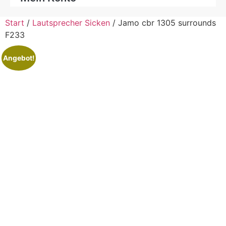
Start
/
Lautsprecher Sicken
/ Jamo cbr 1305 surrounds
F233
Angebot!