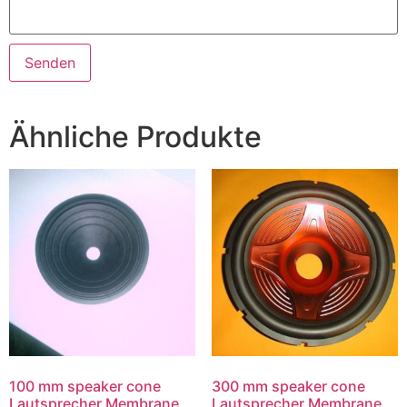
Ähnliche Produkte
100 mm speaker cone
300 mm speaker cone
Lautsprecher Membrane
Lautsprecher Membrane