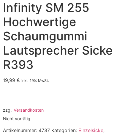
Infinity SM 255
Hochwertige
Schaumgummi
Lautsprecher Sicke
R393
19,99
€
inkl. 19% MwSt.
zzgl.
Versandkosten
Nicht vorrätig
Artikelnummer:
4737
Kategorien:
Einzelsicke
,