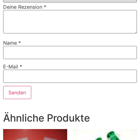
Deine Rezension
*
Name
*
E-Mail
*
Ähnliche Produkte