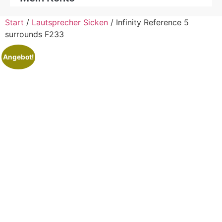
Start
/
Lautsprecher Sicken
/ Infinity Reference 5
surrounds F233
Angebot!