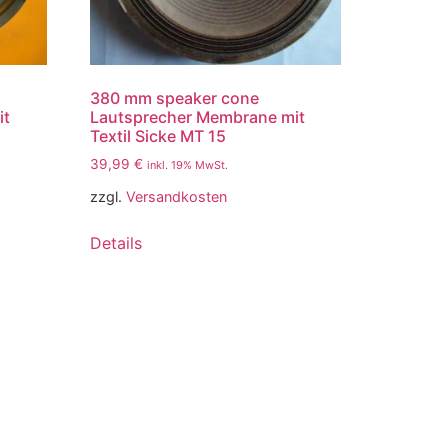
380 mm speaker cone
it
Lautsprecher Membrane mit
Textil Sicke MT 15
39,99
€
inkl. 19% MwSt.
zzgl.
Versandkosten
Details