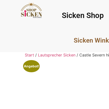
Sicken Shop
Sicken Wink
Start
/
Lautsprecher Sicken
/ Castle Severn h
Angebot!