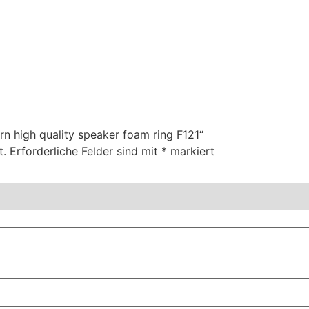
rn high quality speaker foam ring F121“
t.
Erforderliche Felder sind mit
*
markiert