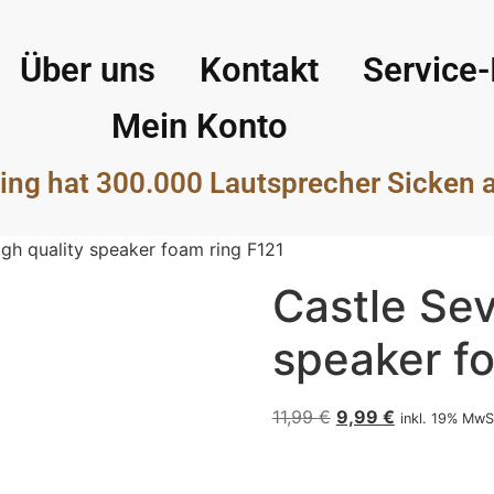
Über uns
Kontakt
Service-
Mein Konto
ing hat 300.000 Lautsprecher Sicken 
igh quality speaker foam ring F121
Castle Sev
speaker fo
11,99
€
9,99
€
inkl. 19% MwS