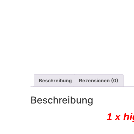
Beschreibung
Rezensionen (0)
Beschreibung
1 x h