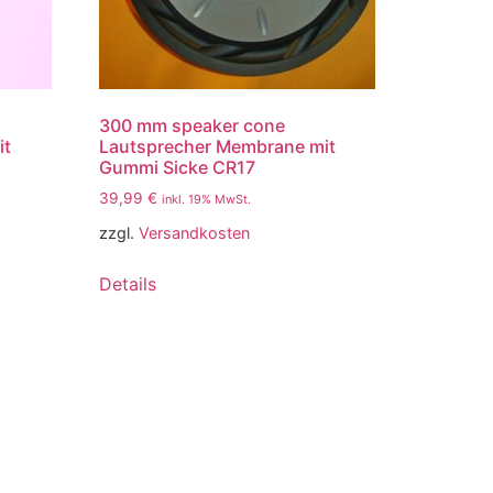
300 mm speaker cone
it
Lautsprecher Membrane mit
Gummi Sicke CR17
39,99
€
inkl. 19% MwSt.
zzgl.
Versandkosten
Details