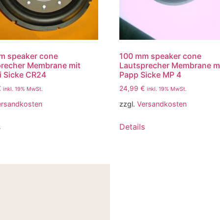
m speaker cone
100 mm speaker cone
precher Membrane mit
Lautsprecher Membrane m
 Sicke CR24
Papp Sicke MP 4
€
24,99
€
inkl. 19% MwSt.
inkl. 19% MwSt.
ersandkosten
zzgl.
Versandkosten
s
Details