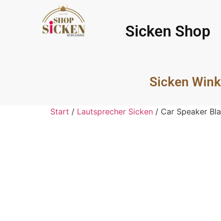
Sicken Shop
Sicken Wink
Start
/
Lautsprecher Sicken
/ Car Speaker Bl