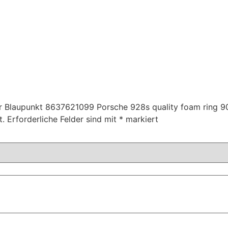
er Blaupunkt 8637621099 Porsche 928s quality foam ring 9
t.
Erforderliche Felder sind mit
*
markiert