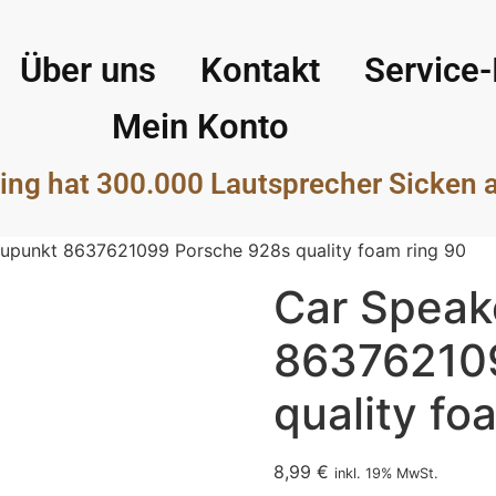
Über uns
Kontakt
Service-
Mein Konto
ing hat 300.000 Lautsprecher Sicken 
aupunkt 8637621099 Porsche 928s quality foam ring 90
Car Speak
86376210
quality fo
8,99
€
inkl. 19% MwSt.