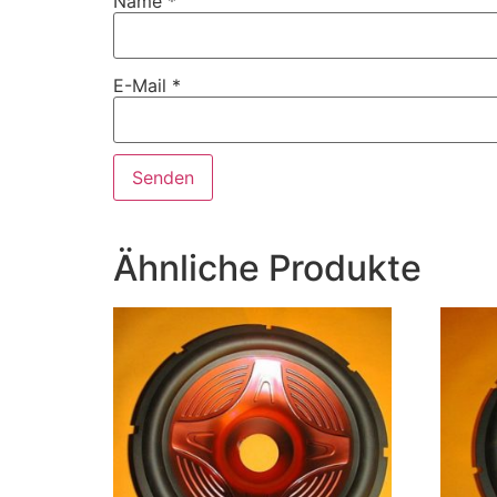
Name
*
E-Mail
*
Ähnliche Produkte