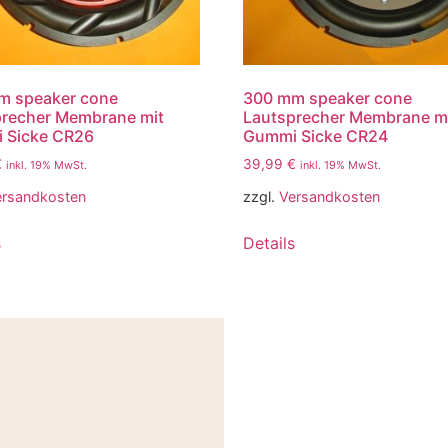
m speaker cone
300 mm speaker cone
precher Membrane mit
Lautsprecher Membrane m
 Sicke CR26
Gummi Sicke CR24
€
39,99
€
inkl. 19% MwSt.
inkl. 19% MwSt.
ersandkosten
zzgl.
Versandkosten
s
Details