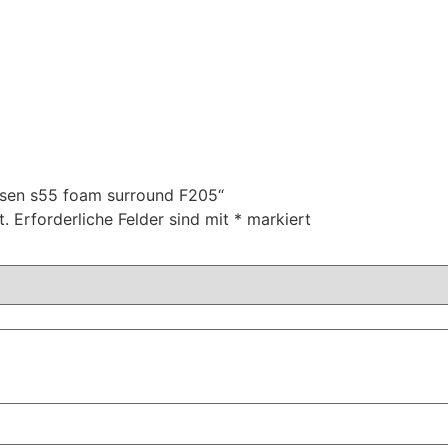
ufsen s55 foam surround F205“
t.
Erforderliche Felder sind mit
*
markiert