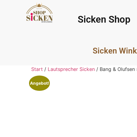
Sicken Shop
Sicken Wink
Start
/
Lautsprecher Sicken
/ Bang & Olufsen
Angebot!