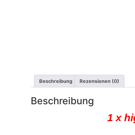
Beschreibung
Rezensionen (0)
Beschreibung
1 x h