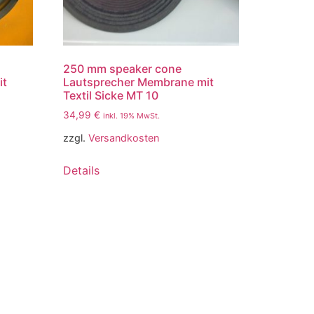
250 mm speaker cone
it
Lautsprecher Membrane mit
Textil Sicke MT 10
34,99
€
inkl. 19% MwSt.
zzgl.
Versandkosten
Details