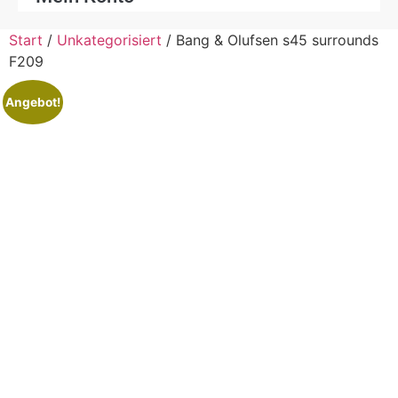
Start
/
Unkategorisiert
/ Bang & Olufsen s45 surrounds
F209
Angebot!