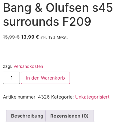
Bang & Olufsen s45
surrounds F209
15,99
€
13,99
€
inkl. 19% MwSt.
zzgl.
Versandkosten
In den Warenkorb
Artikelnummer:
4326
Kategorie:
Unkategorisiert
Beschreibung
Rezensionen (0)