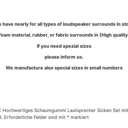
 have nearly for all types of loudspeaker surrounds in st
Foam material, rubber, or fabric surrounds in (High quality
If you need spezial sizes
please inform us.
We manufacture also special sizes in small numbers
0 C Hochwertiges Schaumgummi Lautsprecher Sicken Set mit
t.
Erforderliche Felder sind mit
*
markiert