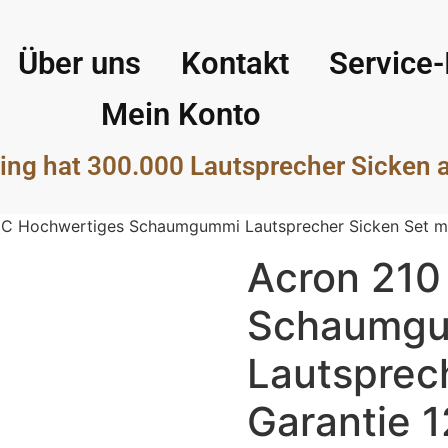
Über uns
Kontakt
Service-
Mein Konto
ing hat 300.000 Lautsprecher Sicken 
 C Hochwertiges Schaumgummi Lautsprecher Sicken Set mi
Acron 210
Schaumg
Lautsprech
Garantie 