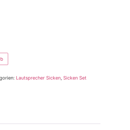
rb
gorien:
Lautsprecher Sicken
,
Sicken Set