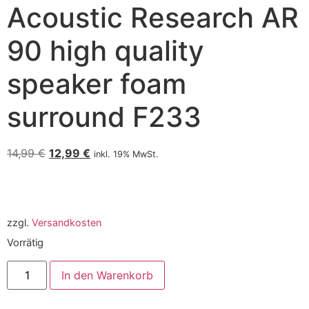
Acoustic Research AR
90 high quality
speaker foam
surround F233
14,99
€
12,99
€
inkl. 19% MwSt.
zzgl.
Versandkosten
Vorrätig
In den Warenkorb