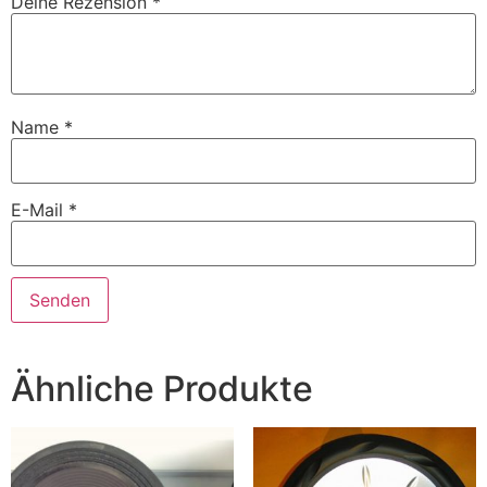
Deine Rezension
*
Name
*
E-Mail
*
Ähnliche Produkte