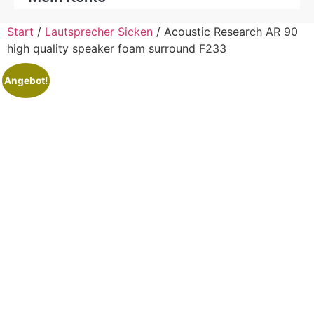
Start
/
Lautsprecher Sicken
/ Acoustic Research AR 90
high quality speaker foam surround F233
Angebot!