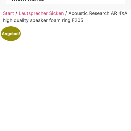
Start
/
Lautsprecher Sicken
/ Acoustic Research AR 4XA
high quality speaker foam ring F205
Angebot!