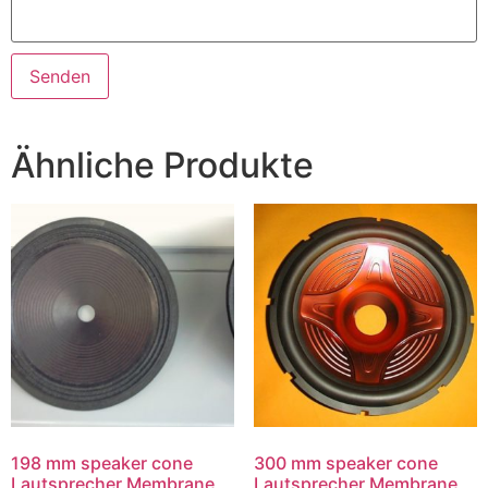
Ähnliche Produkte
198 mm speaker cone
300 mm speaker cone
Lautsprecher Membrane
Lautsprecher Membrane