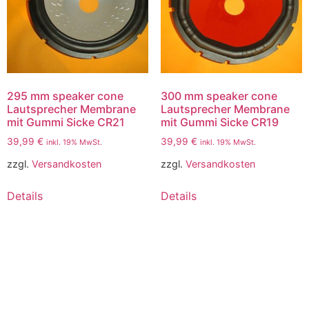
295 mm speaker cone
300 mm speaker cone
Lautsprecher Membrane
Lautsprecher Membrane
mit Gummi Sicke CR21
mit Gummi Sicke CR19
39,99
€
39,99
€
inkl. 19% MwSt.
inkl. 19% MwSt.
zzgl.
Versandkosten
zzgl.
Versandkosten
Details
Details