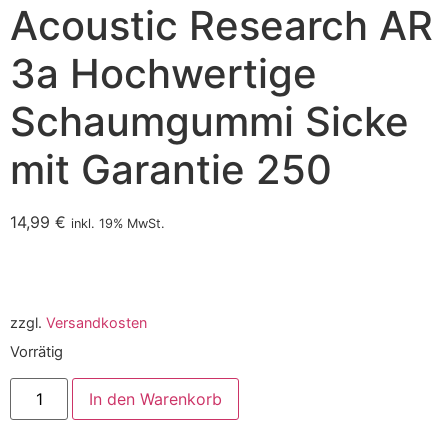
Acoustic Research AR
3a Hochwertige
Schaumgummi Sicke
mit Garantie 250
14,99
€
inkl. 19% MwSt.
zzgl.
Versandkosten
Vorrätig
In den Warenkorb