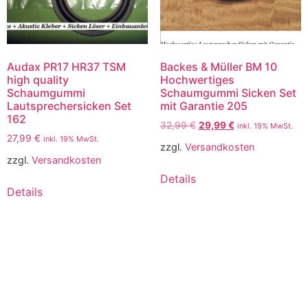
Audax PR17 HR37 TSM
Backes & Müller BM 10
high quality
Hochwertiges
Schaumgummi
Schaumgummi Sicken Set
Lautsprechersicken Set
mit Garantie 205
162
32,99
€
29,99
€
inkl. 19% MwSt.
27,99
€
inkl. 19% MwSt.
zzgl.
Versandkosten
zzgl.
Versandkosten
Details
Details