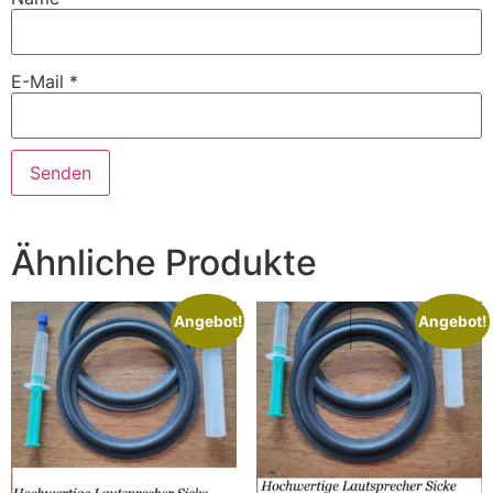
E-Mail
*
Ähnliche Produkte
Angebot!
Angebot!