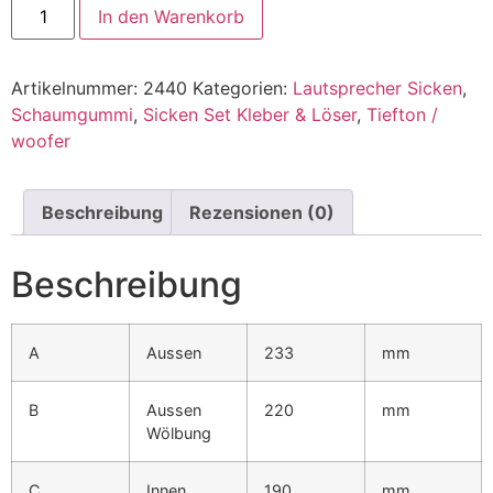
In den Warenkorb
Artikelnummer:
2440
Kategorien:
Lautsprecher Sicken
,
Schaumgummi
,
Sicken Set Kleber & Löser
,
Tiefton /
woofer
Beschreibung
Rezensionen (0)
Beschreibung
A
Aussen
233
mm
B
Aussen
220
mm
Wölbung
C
Innen
190
mm