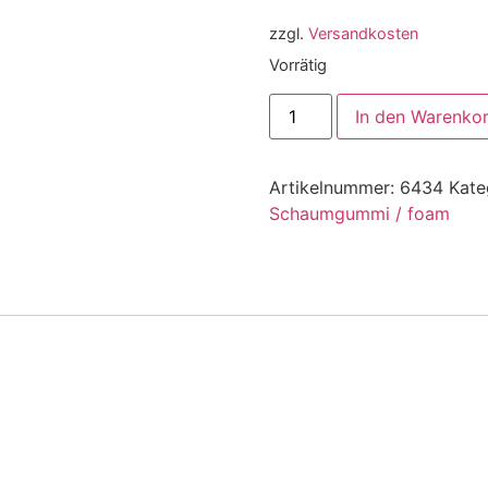
zzgl.
Versandkosten
Vorrätig
In den Warenko
Artikelnummer:
6434
Kate
Schaumgummi / foam