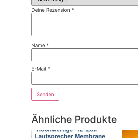
Deine Rezension
*
Name
*
E-Mail
*
Ähnliche Produkte