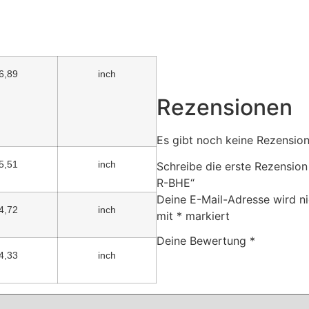
6,89
inch
Rezensionen
Es gibt noch keine Rezension
5,51
inch
Schreibe die erste Rezension 
R-BHE“
Deine E-Mail-Adresse wird nic
4,72
inch
mit
*
markiert
Deine Bewertung
*
4,33
inch