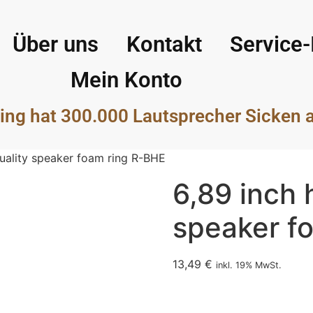
Über uns
Kontakt
Service-
Mein Konto
ing hat 300.000 Lautsprecher Sicken 
quality speaker foam ring R-BHE
6,89 inch 
speaker f
13,49
€
inkl. 19% MwSt.