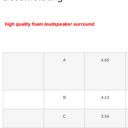
high quality foam loudspeaker surround
A
4,65
B
4,13
C
3,54