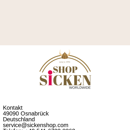
Kontakt
49090 Osnabrück
Deutschland
service@sickenshop.com