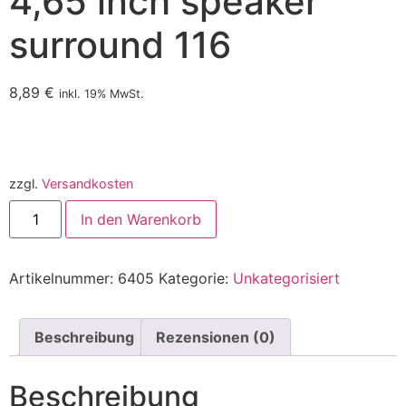
4,65 inch speaker
surround 116
8,89
€
inkl. 19% MwSt.
zzgl.
Versandkosten
In den Warenkorb
Artikelnummer:
6405
Kategorie:
Unkategorisiert
Beschreibung
Rezensionen (0)
Beschreibung