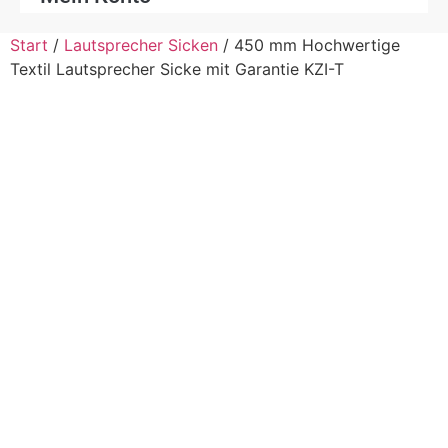
Start
/
Lautsprecher Sicken
/ 450 mm Hochwertige
Textil Lautsprecher Sicke mit Garantie KZI-T