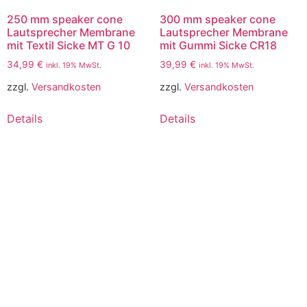
250 mm speaker cone
300 mm speaker cone
Lautsprecher Membrane
Lautsprecher Membrane
mit Textil Sicke MT G 10
mit Gummi Sicke CR18
34,99
€
39,99
€
inkl. 19% MwSt.
inkl. 19% MwSt.
zzgl.
Versandkosten
zzgl.
Versandkosten
Details
Details