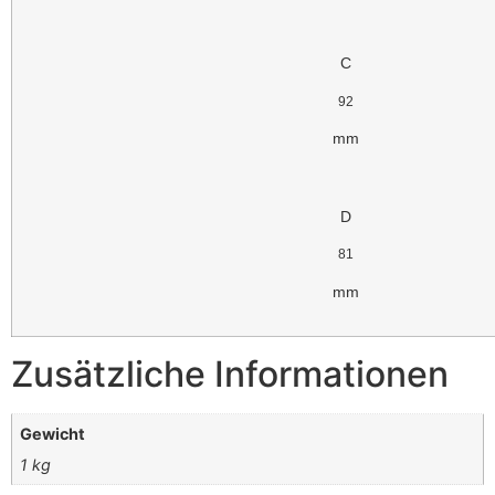
C
92
mm
D
81
mm
Zusätzliche Informationen
Gewicht
1 kg