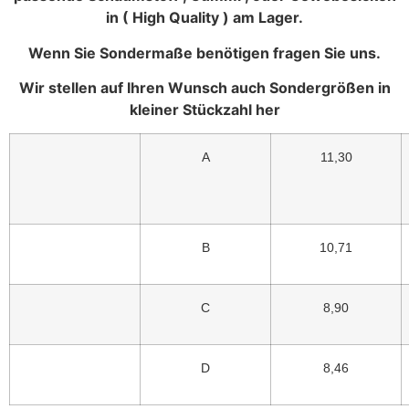
in ( High Quality ) am Lager.
Wenn Sie Sondermaße benötigen fragen Sie uns.
Wir stellen auf Ihren Wunsch auch Sondergrößen in
kleiner Stückzahl her
A
11,30
B
10,71
C
8,90
D
8,46