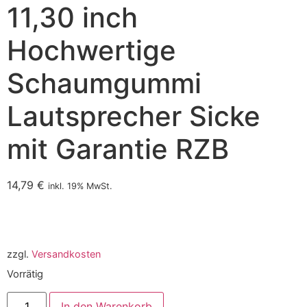
11,30 inch
Hochwertige
Schaumgummi
Lautsprecher Sicke
mit Garantie RZB
14,79
€
inkl. 19% MwSt.
zzgl.
Versandkosten
Vorrätig
In den Warenkorb