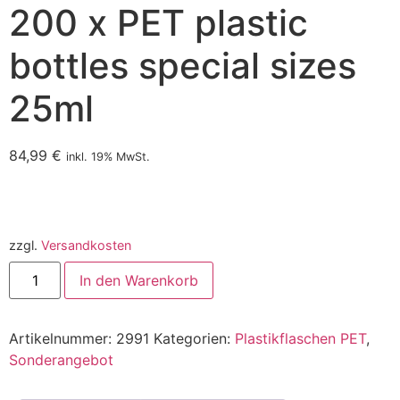
200 x PET plastic
bottles special sizes
25ml
84,99
€
inkl. 19% MwSt.
zzgl.
Versandkosten
In den Warenkorb
Artikelnummer:
2991
Kategorien:
Plastikflaschen PET
,
Sonderangebot