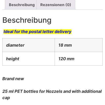
Beschreibung
Rezensionen (0)
Beschreibung
Ideal for the postal letter delivery
diameter
18 mm
height
120 mm
Brand new
25 ml PET bottles for Nozzels and with additional
cap