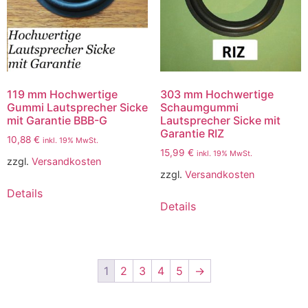
119 mm Hochwertige
303 mm Hochwertige
Gummi Lautsprecher Sicke
Schaumgummi
mit Garantie BBB-G
Lautsprecher Sicke mit
Garantie RIZ
10,88
€
inkl. 19% MwSt.
15,99
€
inkl. 19% MwSt.
zzgl.
Versandkosten
zzgl.
Versandkosten
Details
Details
1
2
3
4
5
→