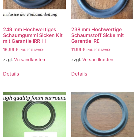
249 mm Hochwertiges
238 mm Hochwertige
Schaumgummi Sicken Kit
Schaumstoff Sicke mit
mit Garantie IRR-H
Garantie IRE
16,99
€
11,99
€
inkl. 19% MwSt.
inkl. 19% MwSt.
zzgl.
Versandkosten
zzgl.
Versandkosten
Details
Details